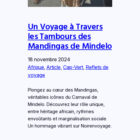
Un Voyage à Travers
les Tambours des
Mandingas de Mindelo
18 novembre 2024
Afrique
, 
Article
, 
Cap-Vert
, 
Reflets de
voyage
Plongez au cœur des Mandingas,
véritables icônes du Carnaval de
Mindelo. Découvrez leur rôle unique,
entre héritage africain, rythmes
envoûtants et marginalisation sociale.
Un hommage vibrant sur Noirenvoyage.