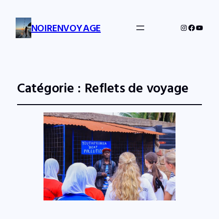
NOIRENVOYAGE
Instagram
Facebo
YouTu
Catégorie :
Reflets de voyage