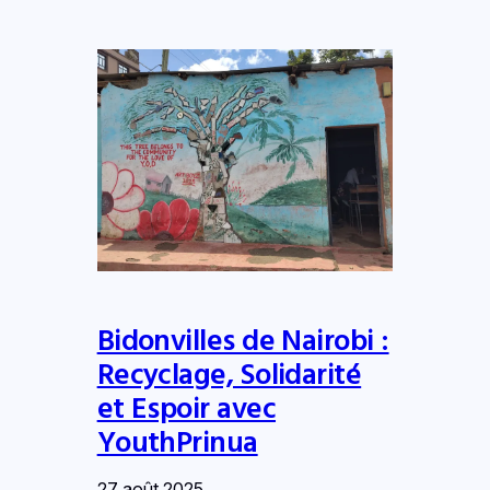
Bidonvilles de Nairobi :
Recyclage, Solidarité
et Espoir avec
YouthPrinua
27 août 2025