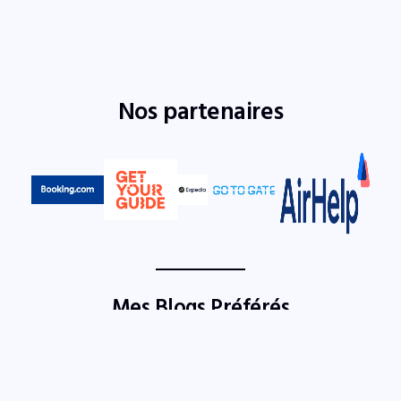
Nos partenaires
Mes Blogs Préférés
Tegawende
Géo