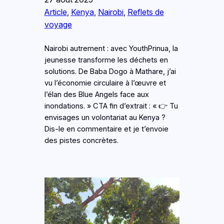
Article
, 
Kenya
, 
Nairobi
, 
Reflets de
voyage
Nairobi autrement : avec YouthPrinua, la
jeunesse transforme les déchets en
solutions. De Baba Dogo à Mathare, j’ai
vu l’économie circulaire à l’œuvre et
l’élan des Blue Angels face aux
inondations. » CTA fin d’extrait : « 👉 Tu
envisages un volontariat au Kenya ?
Dis-le en commentaire et je t’envoie
des pistes concrètes.