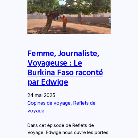
Femme, Journaliste,
Voyageuse : Le
Burkina Faso raconté
par Edwige
24 mai 2025
Copines de voyage
, 
Reflets de
voyage
Dans cet épisode de Reflets de
Voyage, Edwige nous ouvre les portes