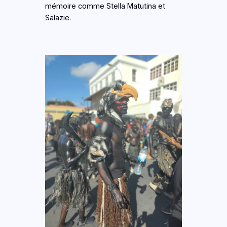
mémoire comme Stella Matutina et
Salazie.