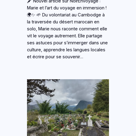
🖋️ Nouvel article sur NoirEnVoyage :
Marie et l’art du voyage en immersion !
🌍✨ 🌱 Du volontariat au Cambodge à
la traversée du désert marocain en
solo, Marie nous raconte comment elle
vit le voyage autrement. Elle partage
ses astuces pour s’immerger dans une
culture, apprendre les langues locales
et écrire pour se souvenir…