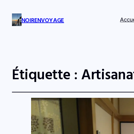
NOIRENVOYAGE
Accue
Étiquette :
Artisana