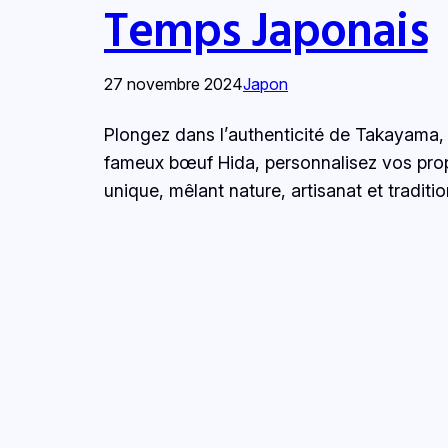
Temps Japonais
27 novembre 2024
Japon
Plongez dans l’authenticité de Takayama, 
fameux bœuf Hida, personnalisez vos propr
unique, mêlant nature, artisanat et traditi