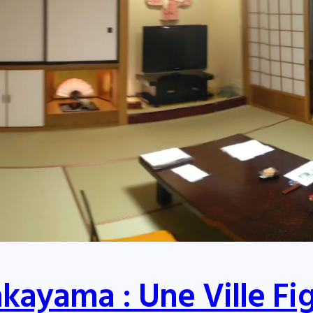
akayama : Une Ville Fi