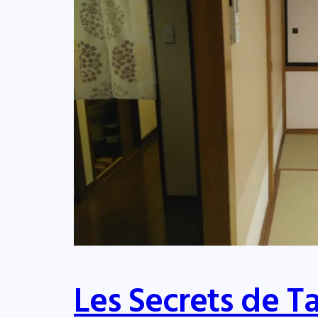
Les Secrets de T