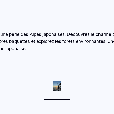
une perle des Alpes japonaises. Découvrez le charme d
es baguettes et explorez les forêts environnantes. Un
ons japonaises.