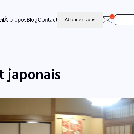
Recher
il
À propos
Blog
Contact
Abonnez-vous
t japonais