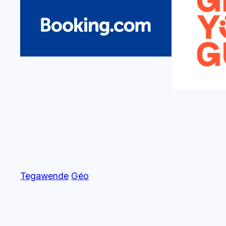
Tegawende
Géo