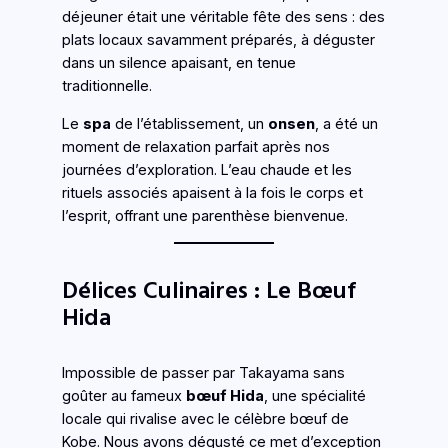
déjeuner était une véritable fête des sens : des
plats locaux savamment préparés, à déguster
dans un silence apaisant, en tenue
traditionnelle.
Le
spa
de l’établissement, un
onsen
, a été un
moment de relaxation parfait après nos
journées d’exploration. L’eau chaude et les
rituels associés apaisent à la fois le corps et
l’esprit, offrant une parenthèse bienvenue.
Délices Culinaires : Le Bœuf
Hida
Impossible de passer par Takayama sans
goûter au fameux
bœuf Hida
, une spécialité
locale qui rivalise avec le célèbre bœuf de
Kobe. Nous avons dégusté ce met d’exception