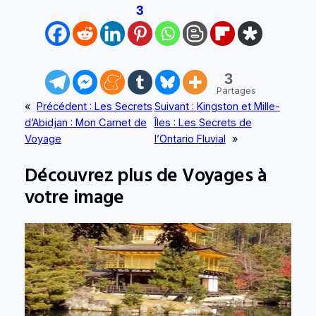
3
3
Partages
«
Précédent :
Les Secrets
Suivant :
Kingston et Mille-
d’Abidjan : Mon Carnet de
Îles : Les Secrets de
Voyage
l’Ontario Fluvial
»
Découvrez plus de Voyages à
votre image