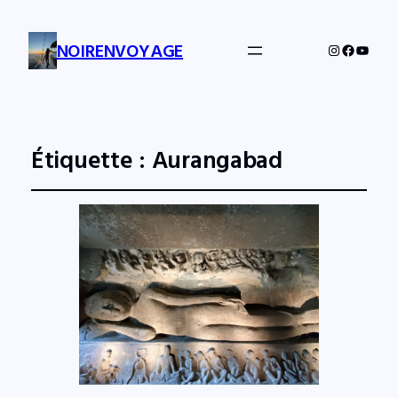
NOIRENVOYAGE
Instagram
Facebo
YouTu
Étiquette :
Aurangabad