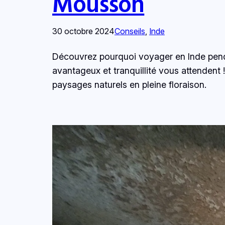
Mousson
30 octobre 2024
Conseils
, 
Inde
Découvrez pourquoi voyager en Inde penda
avantageux et tranquillité vous attendent !
paysages naturels en pleine floraison.