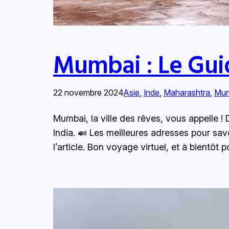
Mumbai : Le Gui
22 novembre 2024
Asie
, 
Inde
, 
Maharashtra
, 
Mum
Mumbai, la ville des rêves, vous appelle
India. 🍛 Les meilleures adresses pour sav
l’article. Bon voyage virtuel, et à bientôt