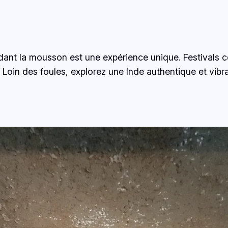
nt la mousson est une expérience unique. Festivals co
 Loin des foules, explorez une Inde authentique et vibra