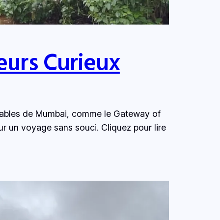
eurs Curieux
urnables de Mumbai, comme le Gateway of
ur un voyage sans souci. Cliquez pour lire