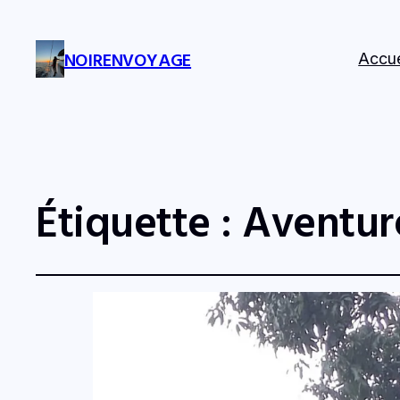
NOIRENVOYAGE
Accue
Étiquette :
Aventur