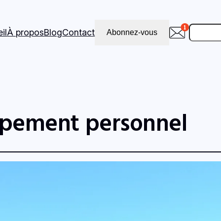
Recher
il
À propos
Blog
Contact
Abonnez-vous
pement personnel