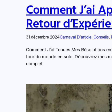
Comment J’ai Ap
Retour d’Expéri
31 décembre 2024
Carnaval D’article
, 
Conseils
, 
Comment J’ai Tenues Mes Résolutions en 2
tour du monde en solo. Découvrez mes meil
complet