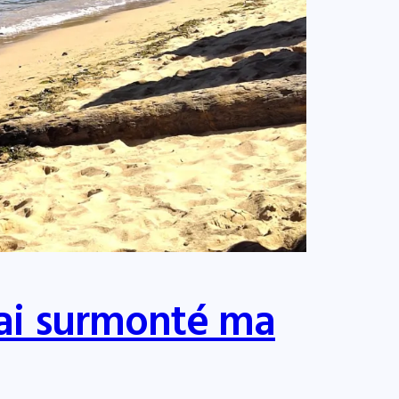
’ai surmonté ma