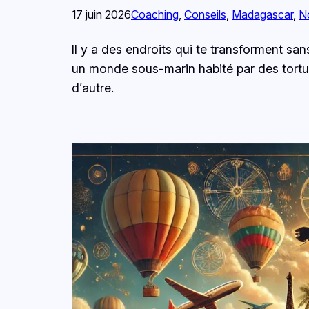
17 juin 2026
Coaching
, 
Conseils
, 
Madagascar
, 
N
Il y a des endroits qui te transforment san
un monde sous-marin habité par des tortu
d’autre.