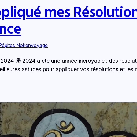
pliqué mes Résolution
ence
Pépites Noirenvoyage
024 🌍 2024 a été une année incroyable : des résolutio
leures astuces pour appliquer vos résolutions et les 