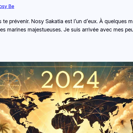
osy Be
s te prévenir. Nosy Sakatia est l’un d’eux. À quelques m
es marines majestueuses. Je suis arrivée avec mes peu