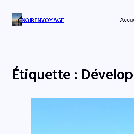
NOIRENVOYAGE
Accue
Étiquette :
Dévelop