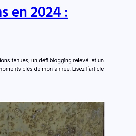
s en 2024 :
ns tenues, un défi blogging relevé, et un
moments clés de mon année. Lisez l’article