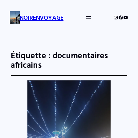
NOIRENVOYAGE
Instagram
Facebo
YouTu
Étiquette :
documentaires
africains