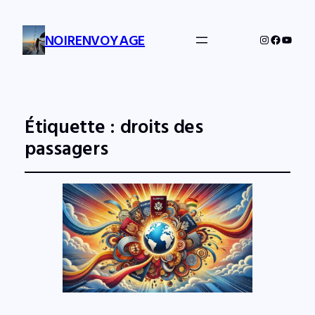
NOIRENVOYAGE
Instagram
Facebo
YouTu
Étiquette :
droits des
passagers