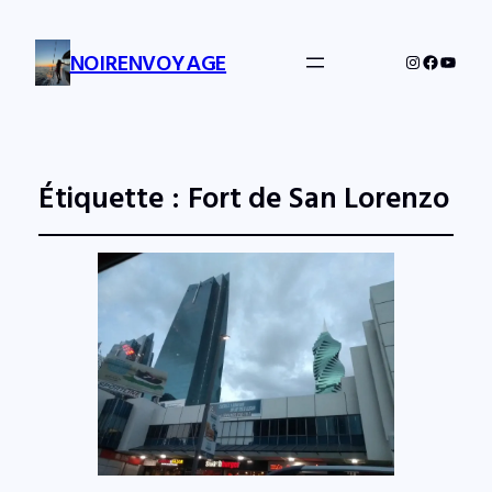
NOIRENVOYAGE
Instagram
Facebo
YouTu
Étiquette :
Fort de San Lorenzo