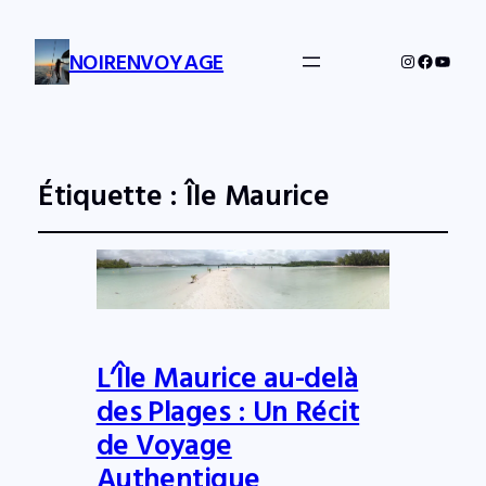
NOIRENVOYAGE
Instagram
Facebo
YouTu
Étiquette :
Île Maurice
L’Île Maurice au-delà
des Plages : Un Récit
de Voyage
Authentique