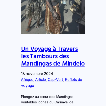
Un Voyage à Travers
les Tambours des
Mandingas de Mindelo
18 novembre 2024
Afrique
, 
Article
, 
Cap-Vert
, 
Reflets de
voyage
Plongez au cœur des Mandingas,
véritables icônes du Carnaval de