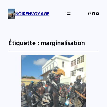
NOIRENVOYAGE
Instagram
Facebo
YouTu
Étiquette :
marginalisation