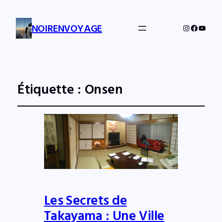
NOIRENVOYAGE
Instagram
Facebo
YouTu
Étiquette :
Onsen
Les Secrets de
Takayama : Une Ville