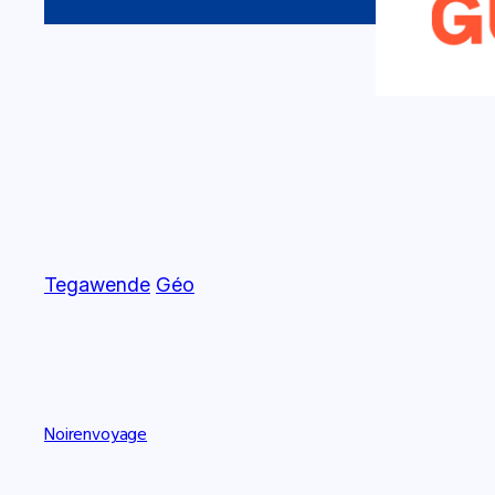
Tegawende
Géo
Noirenvoyage