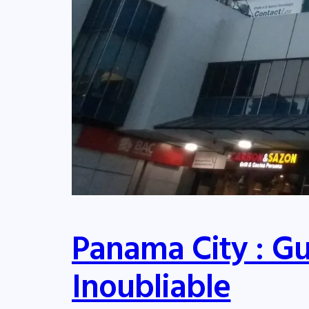
Panama City : G
Inoubliable