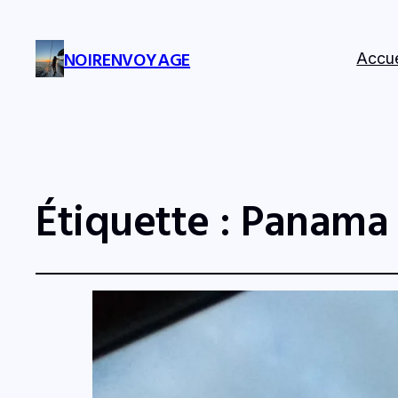
NOIRENVOYAGE
Accue
Étiquette :
Panama 