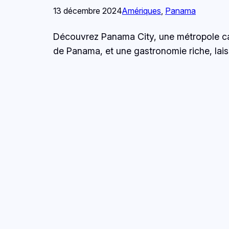
13 décembre 2024
Amériques
, 
Panama
Découvrez Panama City, une métropole capt
de Panama, et une gastronomie riche, lais