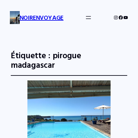
NOIRENVOYAGE
Instagram
Facebo
YouTu
Étiquette :
pirogue
madagascar