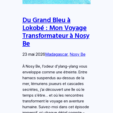
Du Grand Bleu à
Lokobé : Mon Voyage
Transformateur à Nosy
Be
23 mai 2026
Madagascar
, 
Nosy Be
À Nosy Be, l’odeur d’ylang-ylang vous
enveloppe comme une étreinte. Entre
hamacs suspendus au-dessus de la
mer, lémuriens joueurs et cascades
secrètes, j’ai découvert une île où le
temps s’étire… et où les rencontres
transforment le voyage en aventure
humaine. Suivez-moi dans cet épisode
immersif, où chaque détail compte –