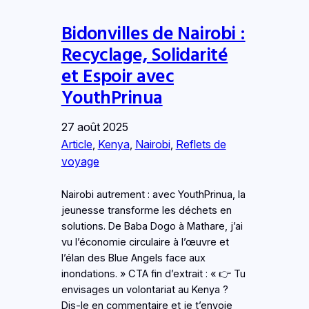
Bidonvilles de Nairobi :
Recyclage, Solidarité
et Espoir avec
YouthPrinua
27 août 2025
Article
, 
Kenya
, 
Nairobi
, 
Reflets de
voyage
Nairobi autrement : avec YouthPrinua, la
jeunesse transforme les déchets en
solutions. De Baba Dogo à Mathare, j’ai
vu l’économie circulaire à l’œuvre et
l’élan des Blue Angels face aux
inondations. » CTA fin d’extrait : « 👉 Tu
envisages un volontariat au Kenya ?
Dis-le en commentaire et je t’envoie