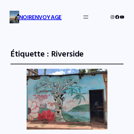
NOIRENVOYAGE
Instagram
Facebo
YouTu
Étiquette :
Riverside