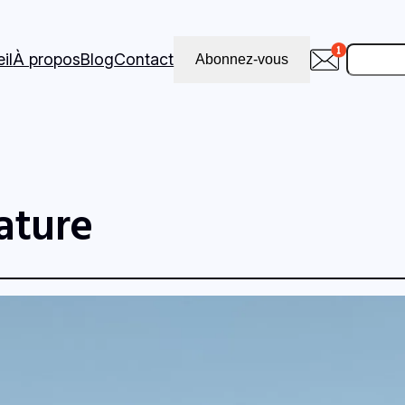
Recher
il
À propos
Blog
Contact
Abonnez-vous
ature