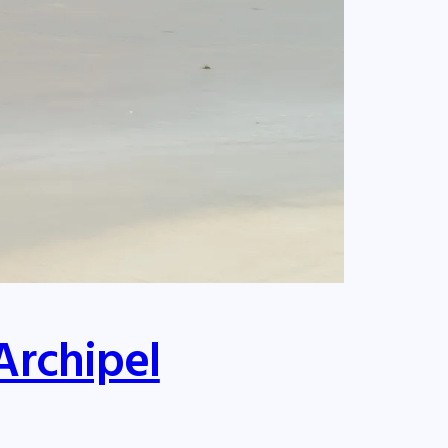
Archipel