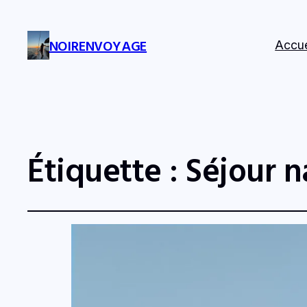
NOIRENVOYAGE
Accue
Étiquette :
Séjour n