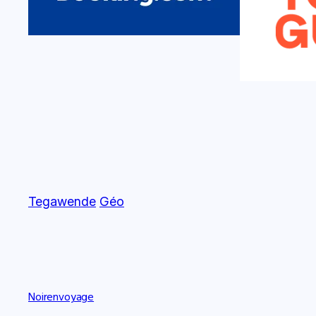
Tegawende
Géo
Noirenvoyage