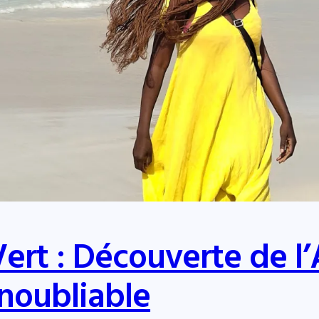
rt : Découverte de l’
noubliable