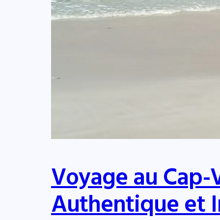
Voyage au Cap-Ve
Authentique et I