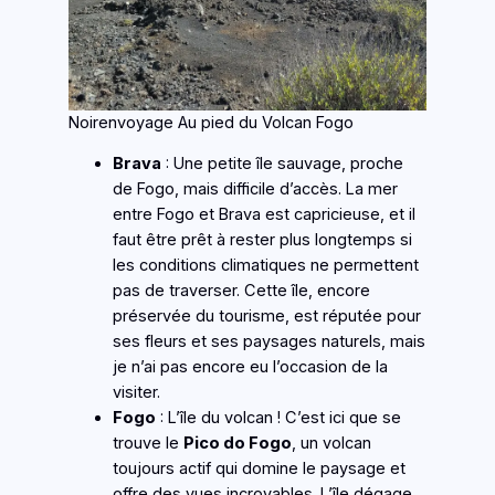
Noirenvoyage Au pied du Volcan Fogo
Brava
: Une petite île sauvage, proche
de Fogo, mais difficile d’accès. La mer
entre Fogo et Brava est capricieuse, et il
faut être prêt à rester plus longtemps si
les conditions climatiques ne permettent
pas de traverser. Cette île, encore
préservée du tourisme, est réputée pour
ses fleurs et ses paysages naturels, mais
je n’ai pas encore eu l’occasion de la
visiter.
Fogo
: L’île du volcan ! C’est ici que se
trouve le
Pico do Fogo
, un volcan
toujours actif qui domine le paysage et
offre des vues incroyables. L’île dégage