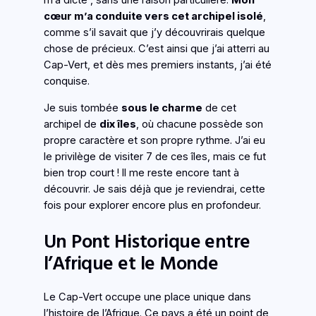
m’a dicté , sans une raison particulière.
Mon
cœur m’a conduite vers cet archipel isolé
,
comme s’il savait que j’y découvrirais quelque
chose de précieux. C’est ainsi que j’ai atterri au
Cap-Vert, et dès mes premiers instants, j’ai été
conquise.
Je suis tombée
sous le charme
de cet
archipel de
dix îles
, où chacune possède son
propre caractère et son propre rythme. J’ai eu
le privilège de visiter 7 de ces îles, mais ce fut
bien trop court ! Il me reste encore tant à
découvrir. Je sais déjà que je reviendrai, cette
fois pour explorer encore plus en profondeur.
Un Pont Historique entre
l’Afrique et le Monde
Le Cap-Vert occupe une place unique dans
l’histoire de l’Afrique. Ce pays a été un point de