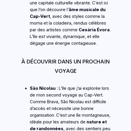
une capitale culturelle vibrante. C’est ici
que l’on découvre l’
âme musicale du
Cap-Vert
, avec des styles comme la
morna et la coladeira, rendus célèbres
par des artistes comme
Cesária Évora
.
L’île est vivante, dynamique, et elle
dégage une énergie contagieuse.
À DÉCOUVRIR DANS UN PROCHAIN
VOYAGE
São Nicolau
: L’Ile que j’ai explorée lors
de mon second voyage au Cap-Vert.
Comme Brava, São Nicolau est difficile
d’accès et nécessite une bonne
organisation. C’est une île montagneuse,
idéale pour les amateurs de
nature et
de randonnées
, avec des sentiers peu