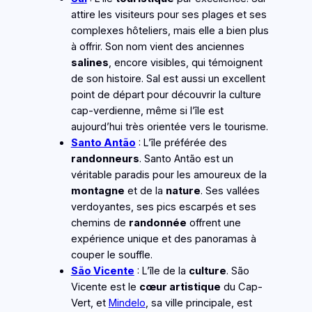
attire les visiteurs pour ses plages et ses
complexes hôteliers, mais elle a bien plus
à offrir. Son nom vient des anciennes
salines
, encore visibles, qui témoignent
de son histoire. Sal est aussi un excellent
point de départ pour découvrir la culture
cap-verdienne, même si l’île est
aujourd’hui très orientée vers le tourisme.
Santo Antão
: L’île préférée des
randonneurs
. Santo Antão est un
véritable paradis pour les amoureux de la
montagne
et de la
nature
. Ses vallées
verdoyantes, ses pics escarpés et ses
chemins de
randonnée
offrent une
expérience unique et des panoramas à
couper le souffle.
São
Vicente
: L’île de la
culture
. São
Vicente est le
cœur artistique
du Cap-
Vert, et
Mindelo
, sa ville principale, est