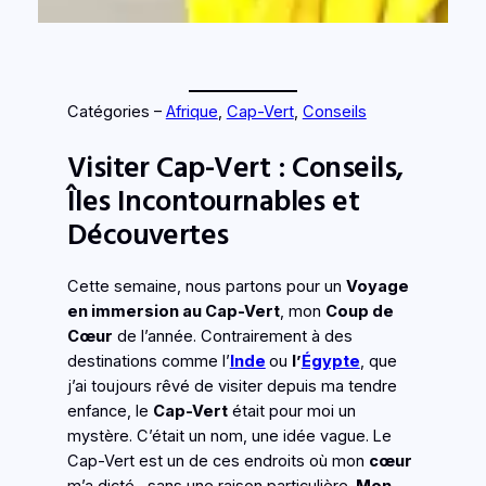
Catégories –
Afrique
, 
Cap-Vert
, 
Conseils
Visiter Cap-Vert : Conseils,
Îles Incontournables et
Découvertes
Cette semaine, nous partons pour un
Voyage
en immersion au Cap-Vert
, mon
Coup de
Cœur
de l’année. Contrairement à des
destinations comme l’
Inde
ou
l’
Égypte
, que
j’ai toujours rêvé de visiter depuis ma tendre
enfance, le
Cap-Vert
était pour moi un
mystère. C’était un nom, une idée vague. Le
Cap-Vert est un de ces endroits où mon
cœur