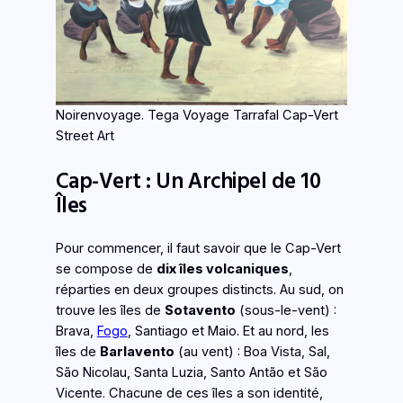
Noirenvoyage. Tega Voyage Tarrafal Cap-Vert
Street Art
Cap-Vert : Un Archipel de 10
Îles
Pour commencer, il faut savoir que le Cap-Vert
se compose de
dix îles volcaniques
,
réparties en deux groupes distincts. Au sud, on
trouve les îles de
Sotavento
(sous-le-vent) :
Brava,
Fogo
, Santiago et Maio. Et au nord, les
îles de
Barlavento
(au vent) : Boa Vista, Sal,
São Nicolau, Santa Luzia, Santo Antão et São
Vicente. Chacune de ces îles a son identité,