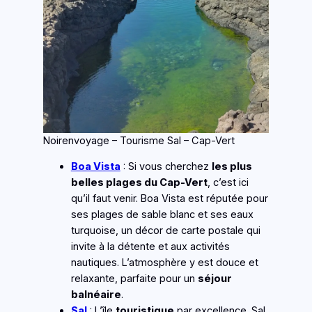
Noirenvoyage – Tourisme Sal – Cap-Vert
Boa Vista
: Si vous cherchez
les plus
belles plages du Cap-Vert
, c’est ici
qu’il faut venir. Boa Vista est réputée pour
ses plages de sable blanc et ses eaux
turquoise, un décor de carte postale qui
invite à la détente et aux activités
nautiques. L’atmosphère y est douce et
relaxante, parfaite pour un
séjour
balnéaire
.
Sal
: L’île
touristique
par excellence. Sal