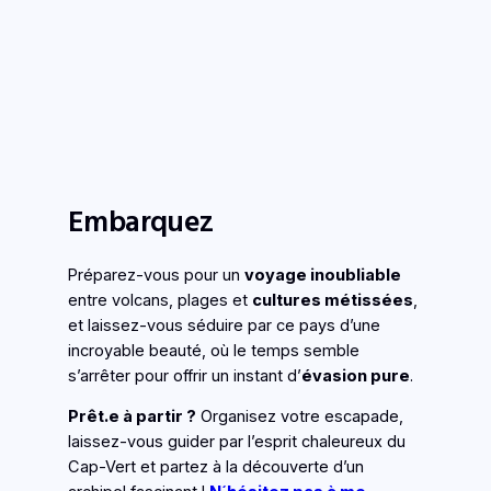
Noirenvoyage Tega Voyage Santiago Cap-
Vert . Fort Cidade velha
Embarquez
Préparez-vous pour un
voyage inoubliable
entre volcans, plages et
cultures métissées
,
et laissez-vous séduire par ce pays d’une
incroyable beauté, où le temps semble
s’arrêter pour offrir un instant d’
évasion pure
.
Prêt.e à partir ?
Organisez votre escapade,
laissez-vous guider par l’esprit chaleureux du
Cap-Vert et partez à la découverte d’un