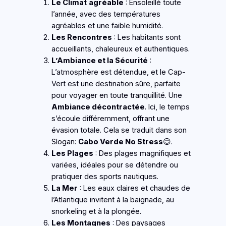
Le Climat
agréable
: Ensoleillé toute
l’année, avec des températures
agréables et une faible humidité.
Les Rencontres
: Les habitants sont
accueillants, chaleureux et authentiques.
L’Ambiance et la Sécurité
:
L’atmosphère est détendue, et le Cap-
Vert est une destination sûre, parfaite
pour voyager en toute tranquillité. Une
Ambiance décontractée
. Ici, le temps
s’écoule différemment, offrant une
évasion totale. Cela se traduit dans son
Slogan:
Cabo Verde No Stress
😊.
Les Plages
: Des plages magnifiques et
variées, idéales pour se détendre ou
pratiquer des sports nautiques.
La Mer
: Les eaux claires et chaudes de
l’Atlantique invitent à la baignade, au
snorkeling et à la plongée.
Les Montagnes
: Des paysages