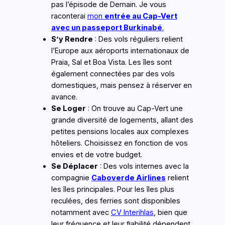
pas l’épisode de Demain. Je vous
raconterai
mon
entrée au
Cap-Vert
avec un passeport Burkinabé
.
S’y Rendre
: Des vols réguliers relient
l’Europe aux aéroports internationaux de
Praia, Sal et Boa Vista. Les îles sont
également connectées par des vols
domestiques, mais pensez à réserver en
avance.
Se Loger
: On trouve au Cap-Vert une
grande diversité de logements, allant des
petites pensions locales aux complexes
hôteliers. Choisissez en fonction de vos
envies et de votre budget.
Se Déplacer
: Des vols internes avec la
compagnie
Caboverde Airlines
relient
les îles principales. Pour les îles plus
reculées, des ferries sont disponibles
notamment avec
CV Interihlas
, bien que
leur fréquence et leur fiabilité dépendent