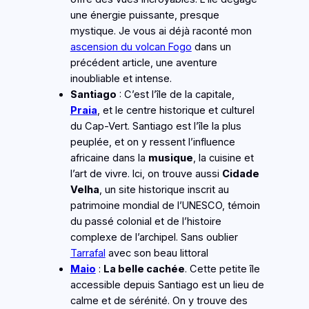
une énergie puissante, presque
mystique. Je vous ai déjà raconté mon
ascension du volcan Fogo
dans un
précédent article, une aventure
inoubliable et intense.
Santiago
: C’est l’île de la capitale,
Praia
, et le centre historique et culturel
du Cap-Vert. Santiago est l’île la plus
peuplée, et on y ressent l’influence
africaine dans la
musique
, la cuisine et
l’art de vivre. Ici, on trouve aussi
Cidade
Velha
, un site historique inscrit au
patrimoine mondial de l’UNESCO, témoin
du passé colonial et de l’histoire
complexe de l’archipel. Sans oublier
Tarrafal
avec son beau littoral
Maio
:
La belle cachée
. Cette petite île
accessible depuis Santiago est un lieu de
calme et de sérénité. On y trouve des