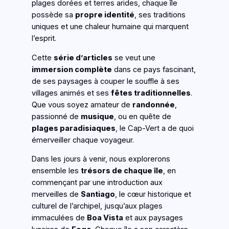
plages dorées et terres arides, chaque île
possède sa
propre identité
, ses traditions
uniques et une chaleur humaine qui marquent
l’esprit.
Cette
série d’articles
se veut une
immersion complète
dans ce pays fascinant,
de ses paysages à couper le souffle à ses
villages animés et ses
fêtes traditionnelles
.
Que vous soyez amateur de
randonnée
,
passionné de
musique
, ou en quête de
plages paradisiaques
, le Cap-Vert a de quoi
émerveiller chaque voyageur.
Dans les jours à venir, nous explorerons
ensemble les
trésors de chaque île
, en
commençant par une introduction aux
merveilles de
Santiago
, le cœur historique et
culturel de l’archipel, jusqu’aux plages
immaculées de
Boa Vista
et aux paysages