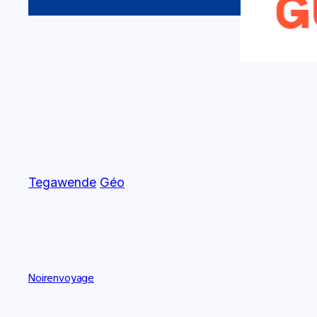
Tegawende
Géo
Noirenvoyage