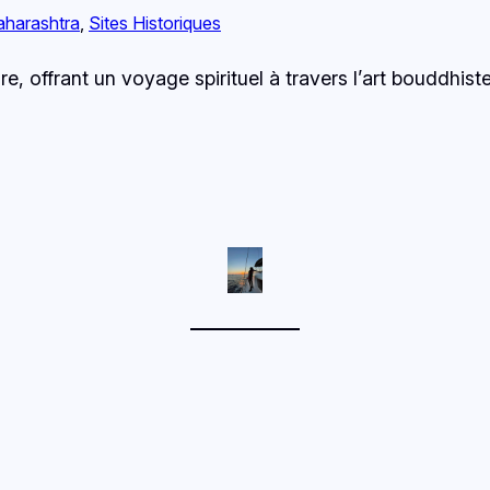
harashtra
, 
Sites Historiques
re, offrant un voyage spirituel à travers l’art bouddhis