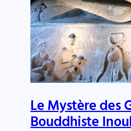
Le Mystère des G
Bouddhiste Inou