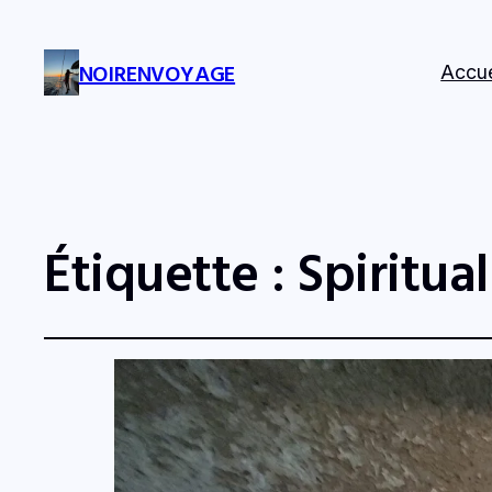
NOIRENVOYAGE
Accue
Étiquette :
Spiritua