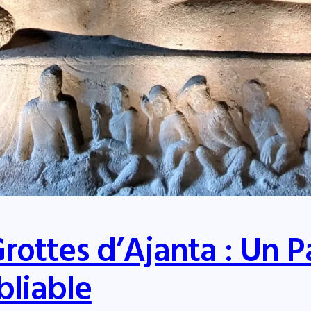
rottes d’Ajanta : Un 
bliable