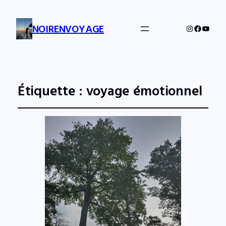
NOIRENVOYAGE
Instagram
Facebo
YouTu
Étiquette :
voyage émotionnel