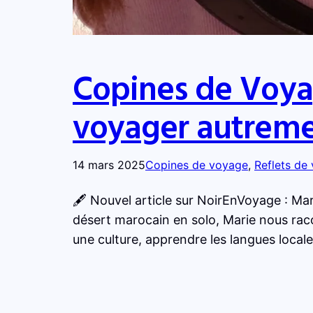
Copines de Voyag
voyager autrem
14 mars 2025
Copines de voyage
, 
Reflets de
🖋️ Nouvel article sur NoirEnVoyage : Ma
désert marocain en solo, Marie nous rac
une culture, apprendre les langues locale