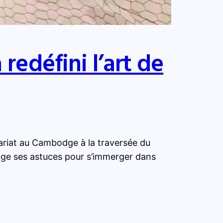
edéfini l’art de
tariat au Cambodge à la traversée du
age ses astuces pour s’immerger dans