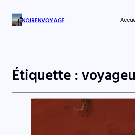
NOIRENVOYAGE
Accue
Étiquette :
voyageu