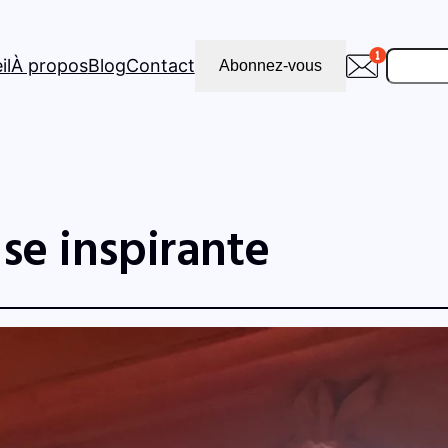
Recher
il
À propos
Blog
Contact
Abonnez-vous
se inspirante