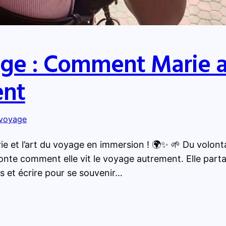
e : Comment Marie a r
ent
 voyage
rie et l’art du voyage en immersion ! 🌍✨ 🌱 Du volon
onte comment elle vit le voyage autrement. Elle part
s et écrire pour se souvenir…