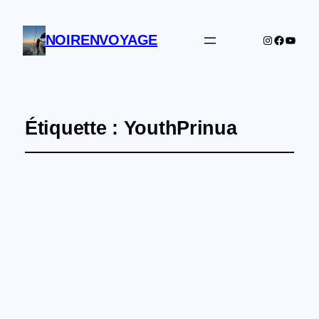
NOIRENVOYAGE
Instagram
Facebo
YouTu
Étiquette :
YouthPrinua