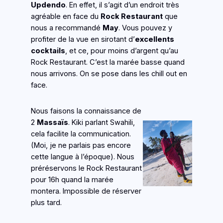
Updendo
. En effet, il s’agit d’un endroit très
agréable en face du
Rock Restaurant
que
nous a recommandé
May
. Vous pouvez y
profiter de la vue en sirotant d’
excellents
cocktails
, et ce, pour moins d’argent qu’au
Rock Restaurant. C’est la marée basse quand
nous arrivons. On se pose dans les chill out en
face.
Nous faisons la connaissance de
2
Massaïs
. Kiki parlant Swahili,
cela facilite la communication.
(Moi, je ne parlais pas encore
cette langue à l’époque). Nous
préréservons le Rock Restaurant
pour 16h quand la marée
montera. Impossible de réserver
plus tard.