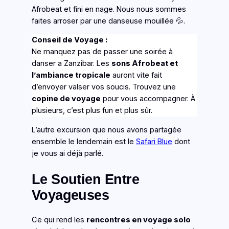
Afrobeat et fini en nage. Nous nous sommes
faites arroser par une danseuse mouillée 💦.
Conseil de Voyage :
Ne manquez pas de passer une soirée à
danser a Zanzibar. Les
sons Afrobeat et
l’ambiance tropicale
auront vite fait
d’envoyer valser vos soucis. Trouvez une
copine de voyage
pour vous accompagner. À
plusieurs, c’est plus fun et plus sûr.
L’autre excursion que nous avons partagée
ensemble le lendemain est le
Safari Blue
dont
je vous ai déjà parlé.
Le Soutien Entre
Voyageuses
Ce qui rend les
rencontres en voyage solo