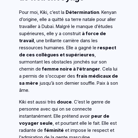
Pour moi, Kiki, c’est la
Détermination
. Kenyan
d’origine, elle a quitté sa terre natale pour aller
travailler à Dubaï. Malgré le manque d’études
supérieures, elle y a construit
à force de
travail
, une brillante carrière dans les
ressources humaines. Elle a gagné le
respect
de ces collègues et supérieures
,
surmontant les obstacles jonchés sur son
chemin de
femme noire à l’étranger
. Cela lui
a permis de s’occuper des
frais médicaux de
sa mère
jusqu’à son dernier souffle. Paix à son
âme.
Kiki est aussi très
douce
. C’est le genre de
personne avec qui on se connecte
instantanément. Elle prétend avoir
peur de
voyager seule
, et pourtant elle le fait. Elle est
radiante de
féminité
et impose le respect et
l’admiration de la gente masculine.