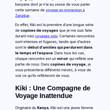
kenyane dont je n’ai eu cesse de vous parler
cette semaine de
voyage en immersion à
Zanzibar
.
En effet, Kiki est la première d’une longue série
de
copines de voyages
que je me suis faite
durant mes
voyages solo
. Certaines rencontres
sont intenses et fugaces, tandis que d’autres
sont le
début d’amitiés qui perdurent dans
le temps et l’espace
. Dans tous les cas,
chaque rencontre est un
miroir
qui reflète une
partie de nous. Dans
copines de voyage
, je
vous présenterai différents miroirs, à vous de
voir ce qu’ils reflèteront de vous.
Kiki : Une Compagne de
Voyage Inattendue
Originaire du
Kenya
, Kiki est une jeune femme