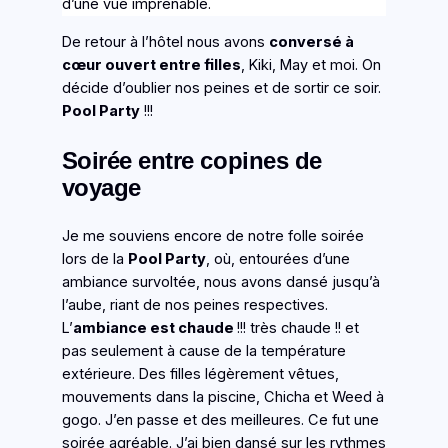
d’une vue imprenable.
De retour à l’hôtel nous avons
conversé à
cœur ouvert entre filles
, Kiki, May et moi. On
décide d’oublier nos peines et de sortir ce soir.
Pool Party
!!!
Soirée entre copines de
voyage
Je me souviens encore de notre folle soirée
lors de la
Pool Party
, où, entourées d’une
ambiance survoltée, nous avons dansé jusqu’à
l’aube, riant de nos peines respectives.
L’
ambiance est chaude
!!! très chaude !! et
pas seulement à cause de la température
extérieure. Des filles légèrement vêtues,
mouvements dans la piscine, Chicha et Weed à
gogo. J’en passe et des meilleures. Ce fut une
soirée agréable. J’ai bien dansé sur les rythmes