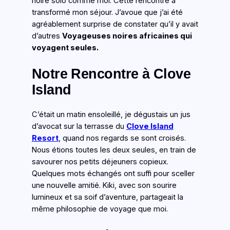
noire solo comme moi. Cette rencontre a
transformé mon séjour. J’avoue que j’ai été
agréablement surprise de constater qu’il y avait
d’autres
Voyageuses noires africaines qui
voyagent seules.
Notre Rencontre à Clove
Island
C’était un matin ensoleillé, je dégustais un jus
d’avocat sur la terrasse du
Clove Island
Resort
, quand nos regards se sont croisés.
Nous étions toutes les deux seules, en train de
savourer nos petits déjeuners copieux.
Quelques mots échangés ont suffi pour sceller
une nouvelle amitié. Kiki, avec son sourire
lumineux et sa soif d’aventure, partageait la
même philosophie de voyage que moi.