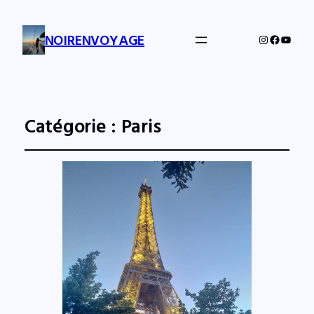
NOIRENVOYAGE
Instagram
Facebo
YouTu
Catégorie :
Paris