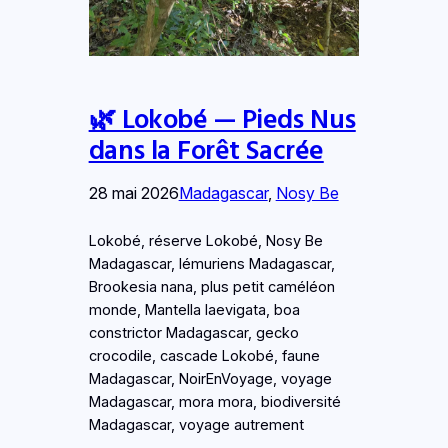
🌿 Lokobé — Pieds Nus
dans la Forêt Sacrée
28 mai 2026
Madagascar
, 
Nosy Be
Lokobé, réserve Lokobé, Nosy Be
Madagascar, lémuriens Madagascar,
Brookesia nana, plus petit caméléon
monde, Mantella laevigata, boa
constrictor Madagascar, gecko
crocodile, cascade Lokobé, faune
Madagascar, NoirEnVoyage, voyage
Madagascar, mora mora, biodiversité
Madagascar, voyage autrement