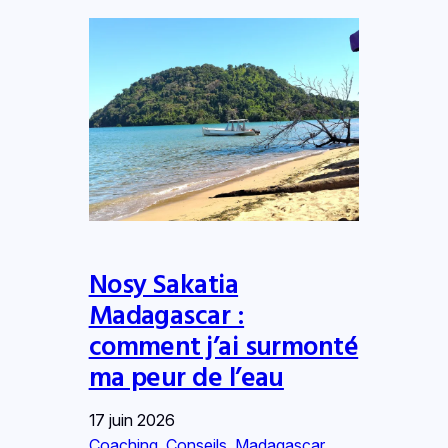
Nosy Sakatia
Madagascar :
comment j’ai surmonté
ma peur de l’eau
17 juin 2026
Coaching
, 
Conseils
, 
Madagascar
, 