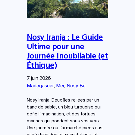
Nosy Iranja : Le Guide
Ultime pour une
Journée Inoubliable (et
Éthique)
7 juin 2026
Madagascar
, 
Mer
, 
Nosy Be
Nosy Iranja. Deux îles reliées par un
banc de sable, un bleu turquoise qui
défie l’imagination, et des tortues
marines qui pondent sous vos yeux.
Une journée où j’ai marché pieds nus,
nagé dans des eaux cristallines, et