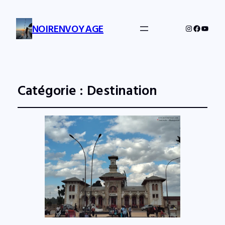
NOIRENVOYAGE
Instagram
Facebo
YouTu
Catégorie :
Destination