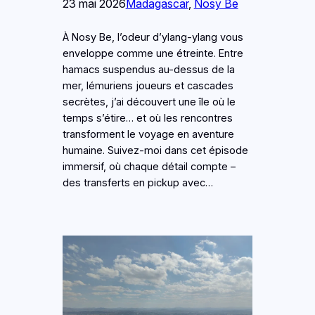
23 mai 2026
Madagascar
, 
Nosy Be
À Nosy Be, l’odeur d’ylang-ylang vous
enveloppe comme une étreinte. Entre
hamacs suspendus au-dessus de la
mer, lémuriens joueurs et cascades
secrètes, j’ai découvert une île où le
temps s’étire… et où les rencontres
transforment le voyage en aventure
humaine. Suivez-moi dans cet épisode
immersif, où chaque détail compte –
des transferts en pickup avec…