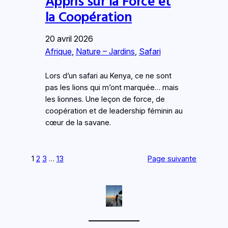
Appris sur la Force et
la Coopération
20 avril 2026
Afrique
, 
Nature – Jardins
, 
Safari
Lors d’un safari au Kenya, ce ne sont
pas les lions qui m’ont marquée… mais
les lionnes. Une leçon de force, de
coopération et de leadership féminin au
cœur de la savane.
1
2
3
…
13
Page suivante