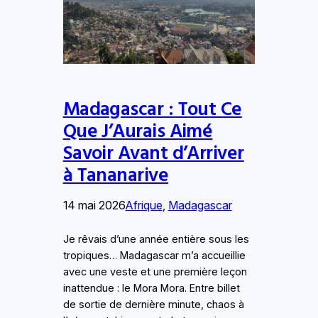
Madagascar : Tout Ce
Que J’Aurais Aimé
Savoir Avant d’Arriver
à Tananarive
14 mai 2026
Afrique
, 
Madagascar
Je rêvais d’une année entière sous les
tropiques… Madagascar m’a accueillie
avec une veste et une première leçon
inattendue : le Mora Mora. Entre billet
de sortie de dernière minute, chaos à