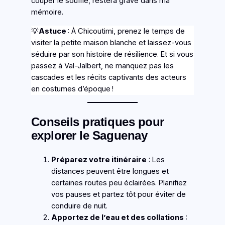
couper le souffle, restera gravé dans ma
mémoire.
💡
Astuce
: À Chicoutimi, prenez le temps de
visiter la petite maison blanche et laissez-vous
séduire par son histoire de résilience. Et si vous
passez à Val-Jalbert, ne manquez pas les
cascades et les récits captivants des acteurs
en costumes d’époque !
Conseils pratiques pour
explorer le Saguenay
Préparez votre itinéraire
: Les
distances peuvent être longues et
certaines routes peu éclairées. Planifiez
vos pauses et partez tôt pour éviter de
conduire de nuit.
Apportez de l’eau et des collations
: