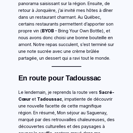
panorama saisissant sur la région. Ensuite, de
retour à Jonquière, j’ai invité mes hôtes à dîner
dans un restaurant charmant. Au Québec,
certains restaurants permettent d’apporter son
propre vin (
BYOB
– Bring Your Own Bottle), et
nous avons donc choisi une bonne bouteille en
amont. Notre repas succulent, s’est terminé sur
une note sucrée avec une crème brûlée
partagée, un dessert qui a ravi tout le monde.
En route pour Tadoussac
Le lendemain, je reprends la route vers
Sacré-
Cœur
et
Tadoussac
, impatiente de découvrir
une nouvelle facette de cette magnifique
région. En résumé, Mon séjour au Saguenay,
marqué par des retrouvailles chaleureuses, des
découvertes culturelles et des paysages à