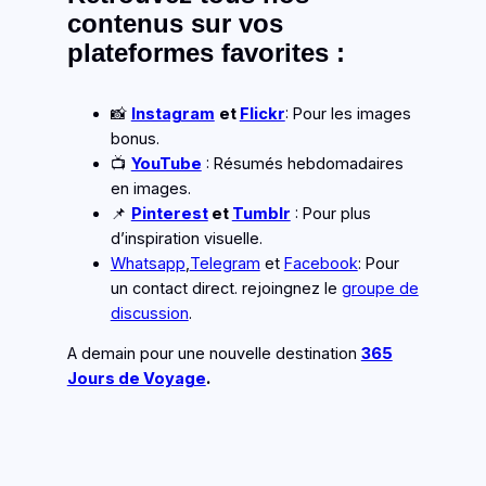
contenus sur vos
plateformes favorites
:
📸
Instagram
et
Flickr
: Pour les images
bonus.
📺
YouTube
: Résumés hebdomadaires
en images.
📌
Pinterest
et
Tumblr
: Pour plus
d’inspiration visuelle.
Whatsapp
,
Telegram
et
Facebook
: Pour
un contact direct. rejoingnez le
groupe de
discussion
.
A demain pour une nouvelle destination
365
Jours de Voyage
.