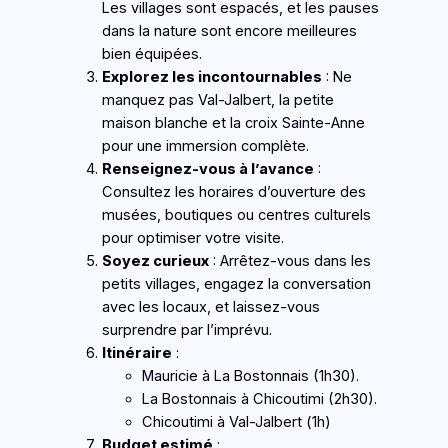
Les villages sont espacés, et les pauses
dans la nature sont encore meilleures
bien équipées.
Explorez les incontournables
: Ne
manquez pas Val-Jalbert, la petite
maison blanche et la croix Sainte-Anne
pour une immersion complète.
Renseignez-vous à l’avance
:
Consultez les horaires d’ouverture des
musées, boutiques ou centres culturels
pour optimiser votre visite.
Soyez curieux
: Arrêtez-vous dans les
petits villages, engagez la conversation
avec les locaux, et laissez-vous
surprendre par l’imprévu.
Itinéraire
:
Mauricie à La Bostonnais (1h30).
La Bostonnais à Chicoutimi (2h30).
Chicoutimi à Val-Jalbert (1h)
Budget estimé
: