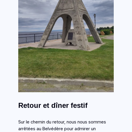
Retour et dîner festif
Sur le chemin du retour, nous nous sommes
arrêtées au Belvédère pour admirer un