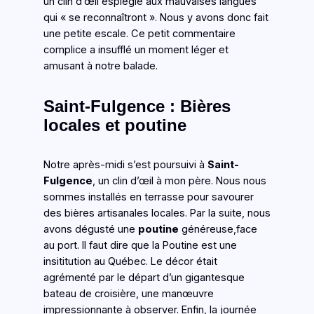
un clin d’œil espiègle aux mauvaises langues
qui « se reconnaîtront ». Nous y avons donc fait
une petite escale. Ce petit commentaire
complice a insufflé un moment léger et
amusant à notre balade.
Saint-Fulgence : Bières
locales et poutine
Notre après-midi s’est poursuivi à
Saint-
Fulgence
, un clin d’œil à mon père. Nous nous
sommes installés en terrasse pour savourer
des bières artisanales locales. Par la suite, nous
avons dégusté une
poutine
généreuse,face
au port. Il faut dire que la Poutine est une
insititution au Québec. Le décor était
agrémenté par le départ d’un gigantesque
bateau de croisière, une manœuvre
impressionnante à observer. Enfin, la journée