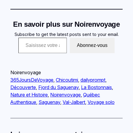
En savoir plus sur Noirenvoyage
Subscribe to get the latest posts sent to your email.
Saisissez votre adresse e-mail…
Abonnez-vous
Noirenvoyage
365JoursDeVoyage
, 
Chicoutimi
, 
dailyprompt
, 
Découverte
, 
Fjord du Saguenay
, 
La Bostonnais
, 
Nature et Histoire
, 
Noirenvoyage
, 
Québec
Authentique
, 
Saguenay
, 
Val-Jalbert
, 
Voyage solo