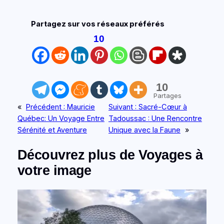
Partagez sur vos réseaux préférés
10
10
Partages
«
Précédent :
Mauricie
Suivant :
Sacré-Cœur à
Québec: Un Voyage Entre
Tadoussac : Une Rencontre
Sérénité et Aventure
Unique avec la Faune
»
Découvrez plus de Voyages à
votre image