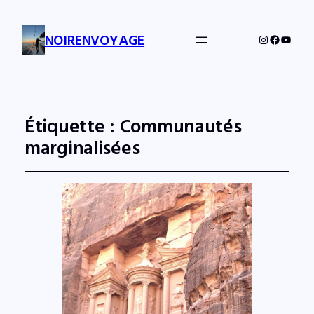
NOIRENVOYAGE
Instagram
Facebo
YouTu
Étiquette :
Communautés
marginalisées