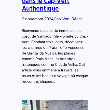
dans le Cap-Vert
Authentique
9 novembre 2024
Cap-Vert
, 
Récits
Bienvenue dans cette immersion au
cœur de Santiago, l’île vibrante du Cap-
Vert ! Pendant trois jours, découvrez
les charmes de Praia, l’effervescence
de Quintal da Música, les plages
comme Praia Maria, et des sites
historiques comme Cidade Velha. Cet
article vous emmène à travers les
hauts et les bas d’un voyage où chaque
rencontre, chaque…