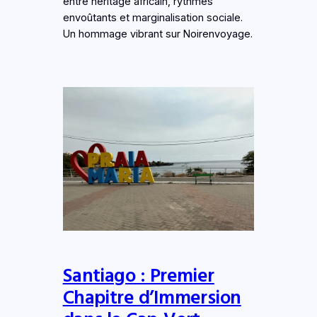
entre héritage africain, rythmes
envoûtants et marginalisation sociale.
Un hommage vibrant sur Noirenvoyage.
Santiago : Premier
Chapitre d’Immersion