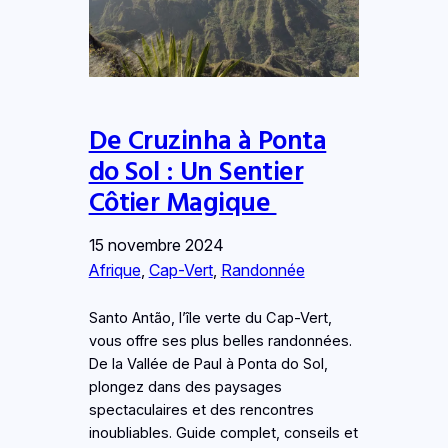
De Cruzinha à Ponta
do Sol : Un Sentier
Côtier Magique
15 novembre 2024
Afrique
, 
Cap-Vert
, 
Randonnée
Santo Antão, l’île verte du Cap-Vert,
vous offre ses plus belles randonnées.
De la Vallée de Paul à Ponta do Sol,
plongez dans des paysages
spectaculaires et des rencontres
inoubliables. Guide complet, conseils et