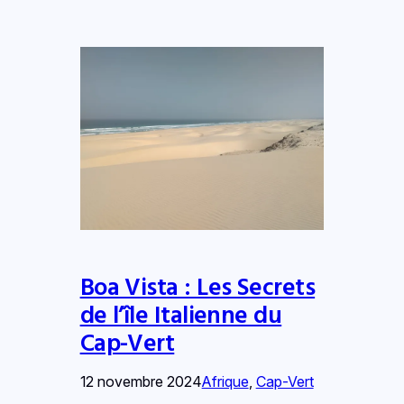
Boa Vista : Les Secrets
de l’île Italienne du
Cap-Vert
12 novembre 2024
Afrique
, 
Cap-Vert