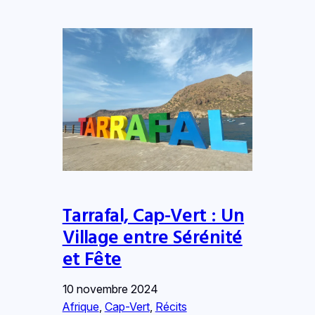
Tarrafal, Cap-Vert : Un
Village entre Sérénité
et Fête
10 novembre 2024
Afrique
, 
Cap-Vert
, 
Récits