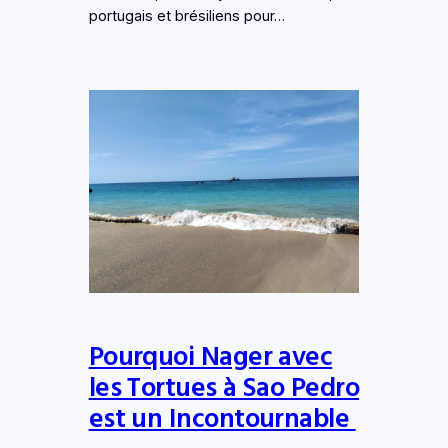
portugais et brésiliens pour…
Pourquoi Nager avec
les Tortues à Sao Pedro
est un Incontournable