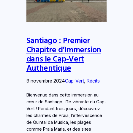
Santiago : Premier
Chapitre d’Immersion
dans le Cap-Vert
Authentique
9 novembre 2024
Cap-Vert
, 
Récits
Bienvenue dans cette immersion au
cœur de Santiago, l’île vibrante du Cap-
Vert ! Pendant trois jours, découvrez
les charmes de Praia, l’effervescence
de Quintal da Música, les plages
comme Praia Maria, et des sites