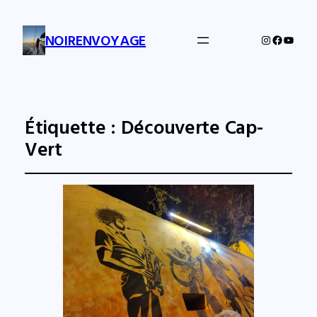
NOIRENVOYAGE
Instagram
Facebo
YouTu
Étiquette :
Découverte Cap-
Vert