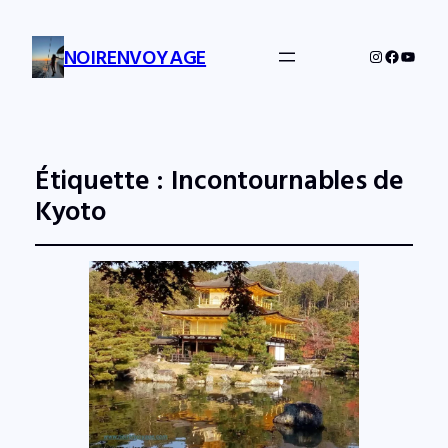
NOIRENVOYAGE
Instagram
Facebo
YouTu
Étiquette :
Incontournables de
Kyoto