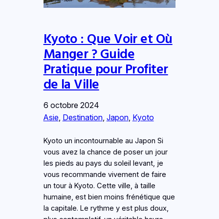
Kyoto : Que Voir et Où
Manger ? Guide
Pratique pour Profiter
de la Ville
6 octobre 2024
Asie
, 
Destination
, 
Japon
, 
Kyoto
Kyoto un incontournable au Japon Si
vous avez la chance de poser un jour
les pieds au pays du soleil levant, je
vous recommande vivement de faire
un tour à Kyoto. Cette ville, à taille
humaine, est bien moins frénétique que
la capitale. Le rythme y est plus doux,