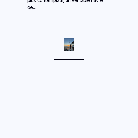
plus contemplatif, un véritable havre
de…