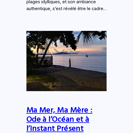
plages idylliques, et son ambiance
authentique, s’est révélé être le cadre…
Ma Mer, Ma Mère :
Ode à l’Océan et à
l’Instant Présent