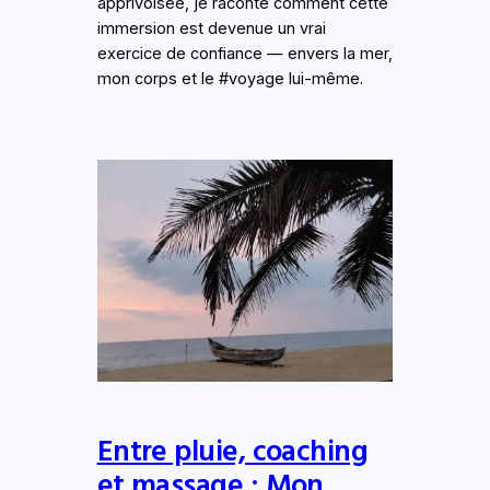
apprivoisée, je raconte comment cette
immersion est devenue un vrai
exercice de confiance — envers la mer,
mon corps et le #voyage lui-même.
Entre pluie, coaching
et massage : Mon