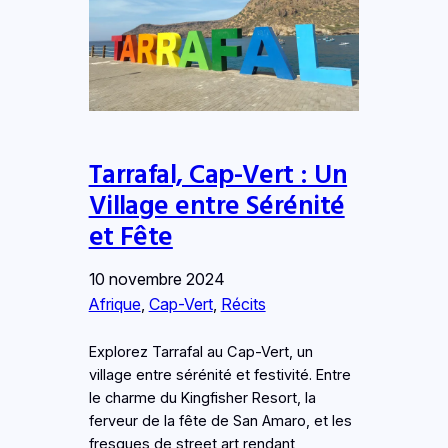
Tarrafal, Cap-Vert : Un
Village entre Sérénité
et Fête
10 novembre 2024
Afrique
, 
Cap-Vert
, 
Récits
Explorez Tarrafal au Cap-Vert, un
village entre sérénité et festivité. Entre
le charme du Kingfisher Resort, la
ferveur de la fête de San Amaro, et les
fresques de street art rendant