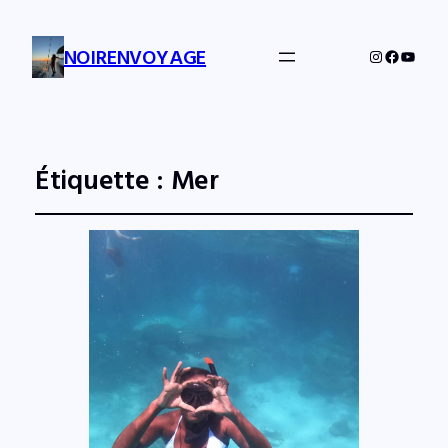
NOIRENVOYAGE
Instagram
Facebo
YouTu
Étiquette :
Mer