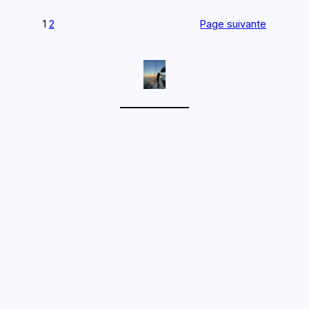
1
2
Page suivante