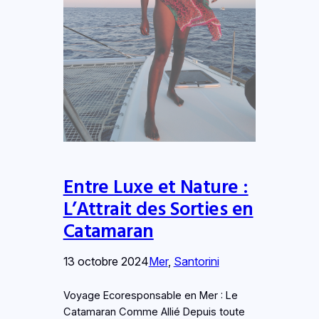
Entre Luxe et Nature :
L’Attrait des Sorties en
Catamaran
13 octobre 2024
Mer
, 
Santorini
Voyage Ecoresponsable en Mer : Le
Catamaran Comme Allié Depuis toute