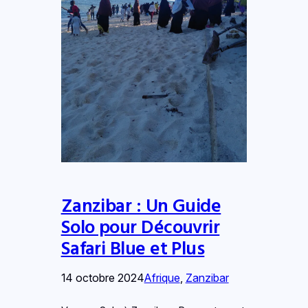
Zanzibar : Un Guide
Solo pour Découvrir
Safari Blue et Plus
14 octobre 2024
Afrique
, 
Zanzibar