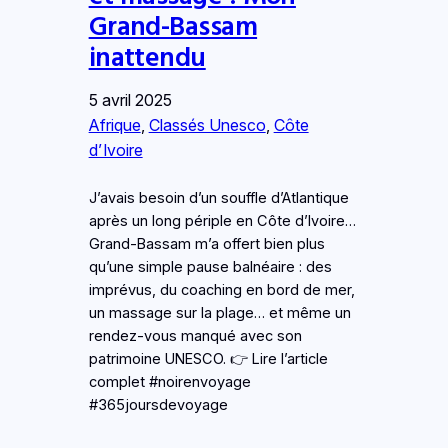
Grand-Bassam
inattendu
5 avril 2025
Afrique
, 
Classés Unesco
, 
Côte
d’Ivoire
J’avais besoin d’un souffle d’Atlantique
après un long périple en Côte d’Ivoire…
Grand-Bassam m’a offert bien plus
qu’une simple pause balnéaire : des
imprévus, du coaching en bord de mer,
un massage sur la plage… et même un
rendez-vous manqué avec son
patrimoine UNESCO. 👉 Lire l’article
complet #noirenvoyage
#365joursdevoyage