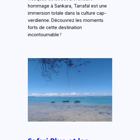
hommage à Sankara, Tarrafal est une
immersion totale dans la culture cap-
verdienne. Découvrez les moments
forts de cette destination
incontournable !