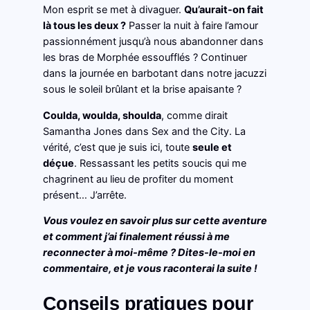
Mon esprit se met à divaguer.
Qu’aurait-on fait
là tous les deux ?
Passer la nuit à faire l’amour
passionnément jusqu’à nous abandonner dans
les bras de Morphée essoufflés ? Continuer
dans la journée en barbotant dans notre jacuzzi
sous le soleil brûlant et la brise apaisante ?
Coulda, woulda, shoulda
, comme dirait
Samantha Jones dans Sex and the City. La
vérité, c’est que je suis ici, toute
seule et
déçue
. Ressassant les petits soucis qui me
chagrinent au lieu de profiter du moment
présent… J’arrête.
Vous voulez en savoir plus sur cette aventure
et comment j’ai finalement réussi à me
reconnecter à moi-même ? Dites-le-moi en
commentaire, et je vous raconterai la suite !
Conseils pratiques pour