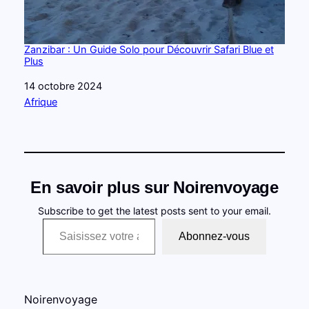
Zanzibar : Un Guide Solo pour Découvrir Safari Blue et
Plus
Date
14 octobre 2024
Par rapport à
Afrique
En savoir plus sur Noirenvoyage
Subscribe to get the latest posts sent to your email.
Saisissez votre adresse e-mail…
Abonnez-vous
Noirenvoyage