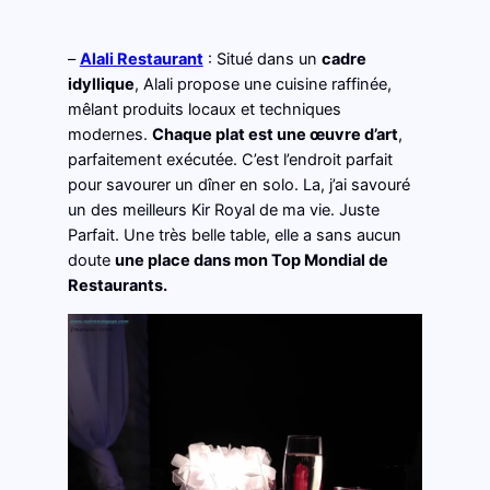
–
Alali Restaurant
: Situé dans un
cadre
idyllique
, Alali propose une cuisine raffinée,
mêlant produits locaux et techniques
modernes.
Chaque plat est une œuvre d’art
,
parfaitement exécutée. C’est l’endroit parfait
pour savourer un dîner en solo. La, j’ai savouré
un des meilleurs Kir Royal de ma vie. Juste
Parfait. Une très belle table, elle a sans aucun
doute
une place dans mon Top Mondial de
Restaurants.