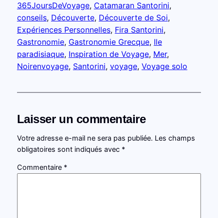
365JoursDeVoyage
, 
Catamaran Santorini
, 
conseils
, 
Découverte
, 
Découverte de Soi
, 
Expériences Personnelles
, 
Fira Santorini
, 
Gastronomie
, 
Gastronomie Grecque
, 
Ile
paradisiaque
, 
Inspiration de Voyage
, 
Mer
, 
Noirenvoyage
, 
Santorini
, 
voyage
, 
Voyage solo
Laisser un commentaire
Votre adresse e-mail ne sera pas publiée.
Les champs
obligatoires sont indiqués avec
*
Commentaire
*