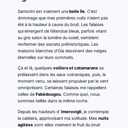
Santorini est vraiment une
belle île
. C’est
dommage que mes premières nuits n’aient pas
été à la hauteur à cause du bruit. Les falaises
qui émergent de l’étendue bleue, parfois virant
au gris selon la lumière du soleil, semblent
renfermer des secrets préhistoriques. Les
maisons blanches d’Oia dessinent des neiges
éternelles sur leurs sommets.
Ça et là, quelques
voiliers et catamarans
se
prélassent dans les eaux volcaniques, puis, le
moment venu, se laissent propulser par le vent
omniprésent. Certaines falaises me rappellent
celles de
Fabédougou
. Comme quoi, nous
sommes taillés dans la même roche.
Depuis les hauteurs d’
Imerovigli
, je contemple
la caldeira, apprivoisant ma solitude. Mes
nuits
agitées
sont-elles vraiment le fruit du bruit