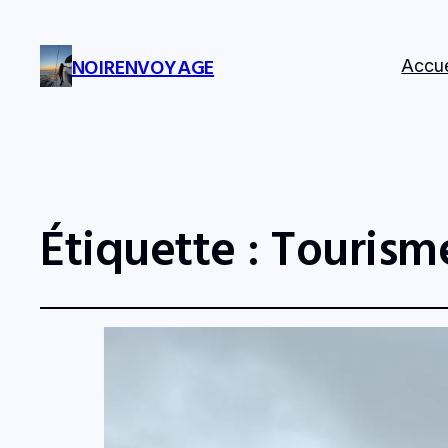
NOIRENVOYAGE
Accue
Étiquette :
Tourism