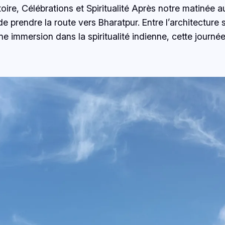
oire, Célébrations et Spiritualité Après notre matinée 
e prendre la route vers Bharatpur. Entre l’architectu
ne immersion dans la spiritualité indienne, cette journé