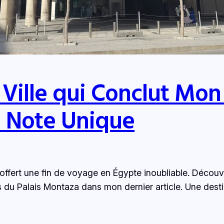
 Ville qui Conclut Mo
e Note Unique
offert une fin de voyage en Égypte inoubliable. Découvr
 du Palais Montaza dans mon dernier article. Une destina