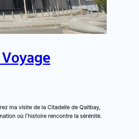
n Voyage
ez ma visite de la Citadelle de Qaitbay,
tion où l’histoire rencontre la sérénité.