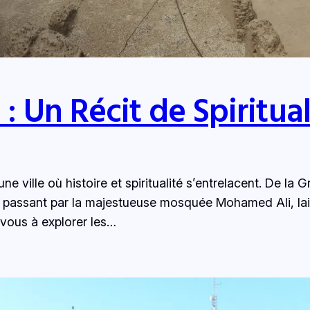
 : Un Récit de Spiritua
e ville où histoire et spiritualité s’entrelacent. De la 
 en passant par la majestueuse mosquée Mohamed Ali, l
vous à explorer les…