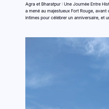
Agra et Bharatpur : Une Journée Entre Hist
a mené au majestueux Fort Rouge, avant d
intimes pour célébrer un anniversaire, et u