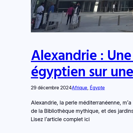
Alexandrie : Une
égyptien sur un
29 décembre 2024
Afrique
, 
Égypte
Alexandrie, la perle méditerranéenne, m’a 
de la Bibliothèque mythique, et des jardins
Lisez l’article complet ici