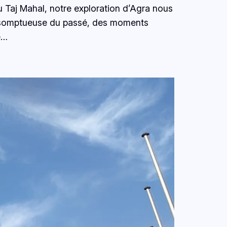
au Taj Mahal, notre exploration d’Agra nous
re somptueuse du passé, des moments
e…