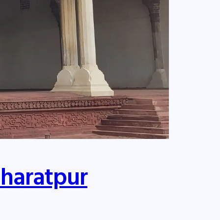
Bharatpur