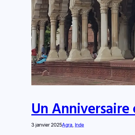
Un Anniversaire 
3 janvier 2025
Agra
, 
Inde