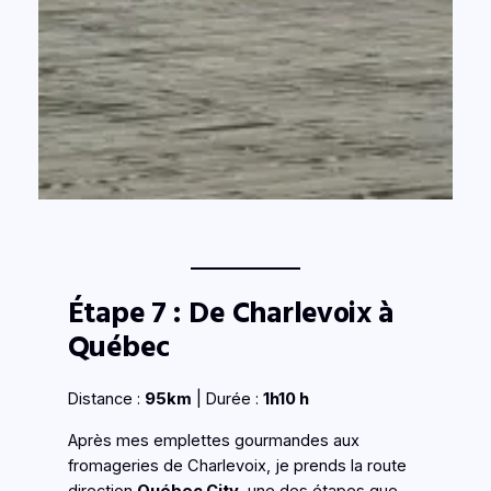
Étape 7 : De Charlevoix à
Québec
Distance :
95km
| Durée :
1h10 h
Après mes emplettes gourmandes aux
fromageries de Charlevoix, je prends la route
direction
Québec City
, une des étapes que