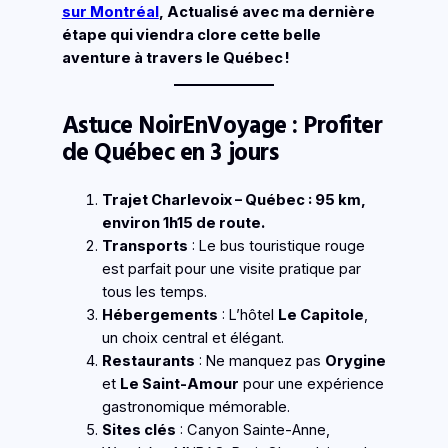
sur Montréal
, Actualisé avec ma dernière
étape qui viendra clore cette belle
aventure à travers le Québec !
Astuce NoirEnVoyage : Profiter
de Québec en 3 jours
Trajet Charlevoix – Québec : 95 km,
environ 1h15 de route.
Transports
: Le bus touristique rouge
est parfait pour une visite pratique par
tous les temps.
Hébergements
: L’hôtel
Le Capitole
,
un choix central et élégant.
Restaurants
: Ne manquez pas
Orygine
et
Le Saint-Amour
pour une expérience
gastronomique mémorable.
Sites clés
: Canyon Sainte-Anne,