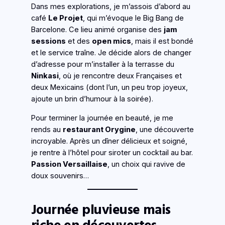
Dans mes explorations, je m’assois d’abord au
café
Le Projet
, qui m’évoque le Big Bang de
Barcelone. Ce lieu animé organise des
jam
sessions
et des
open mics
, mais il est bondé
et le service traîne. Je décide alors de changer
d’adresse pour m’installer à la terrasse du
Ninkasi
, où je rencontre deux Françaises et
deux Mexicains (dont l’un, un peu trop joyeux,
ajoute un brin d’humour à la soirée).
Pour terminer la journée en beauté, je me
rends au
restaurant Orygine
, une découverte
incroyable. Après un dîner délicieux et soigné,
je rentre à l’hôtel pour siroter un cocktail au bar.
Passion Versaillaise
, un choix qui ravive de
doux souvenirs…
Journée pluvieuse mais
riche en découvertes