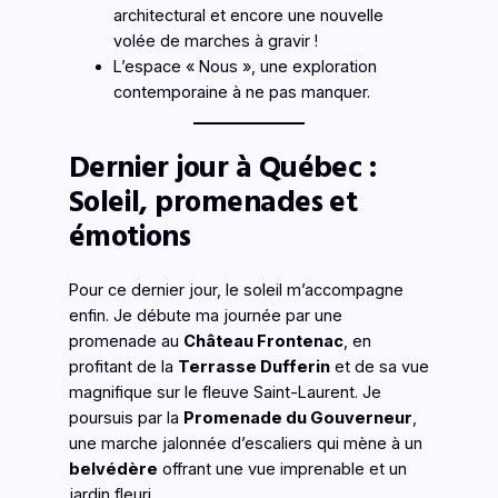
architectural et encore une nouvelle
volée de marches à gravir !
L’espace « Nous », une exploration
contemporaine à ne pas manquer.
Dernier jour à Québec :
Soleil, promenades et
émotions
Pour ce dernier jour, le soleil m’accompagne
enfin. Je débute ma journée par une
promenade au
Château Frontenac
, en
profitant de la
Terrasse Dufferin
et de sa vue
magnifique sur le fleuve Saint-Laurent. Je
poursuis par la
Promenade du Gouverneur
,
une marche jalonnée d’escaliers qui mène à un
belvédère
offrant une vue imprenable et un
jardin fleuri.