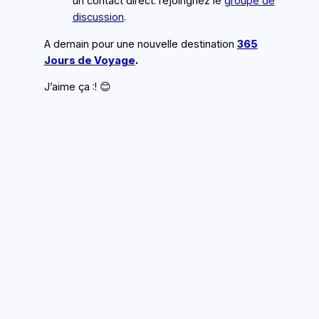
un contact direct. rejoingnez le
groupe de
discussion
.
A demain pour une nouvelle destination
365
Jours de Voyage
.
J’aime ça :! 😊