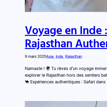
Voyage en Inde : 
Rajasthan Authe
9 mars 2025
Asie
, 
Inde
, 
Rajasthan
Namaste ! 🌍 Tu rêves d’un voyage immersif
explorer le Rajasthan hors des sentiers ba
🐪 Expériences authentiques : Safari dans 