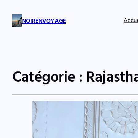
NOIRENVOYAGE
Accue
Catégorie :
Rajasth