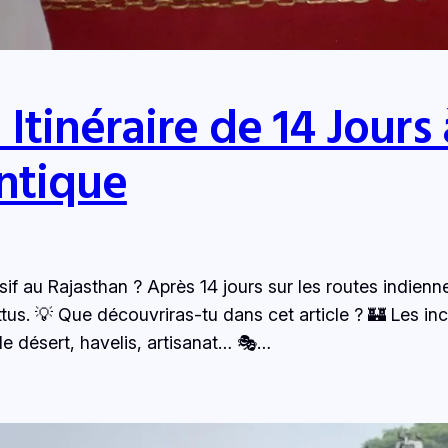
Itinéraire de 14 Jours 
ntique
 au Rajasthan ? Après 14 jours sur les routes indiennes
ttus. 💡 Que découvriras-tu dans cet article ? 🏰 Les in
le désert, havelis, artisanat… 🎭…