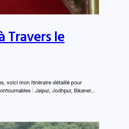
à Travers le
, voici mon itinéraire détaillé pour
contournables : Jaipur, Jodhpur, Bikaner…