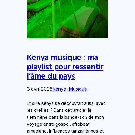
Kenya musique : ma
playlist pour ressentir
l’âme du pays
3 avril 2026
Kenya
, 
Musique
Et si le Kenya se découvrait aussi avec
les oreilles ? Dans cet article, je
t’emmène dans la bande-son de mon
voyage entre gospel, afrobeat,
amapiano, influences tanzaniennes et