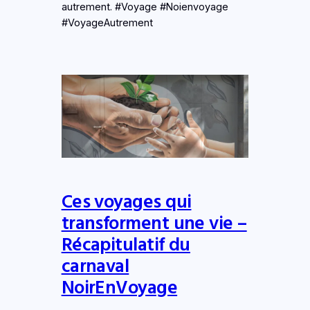
autrement. #Voyage #Noienvoyage
#VoyageAutrement
Ces voyages qui
transforment une vie –
Récapitulatif du
carnaval
NoirEnVoyage