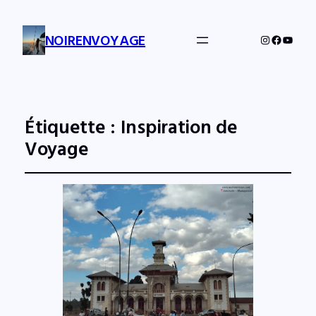
NOIRENVOYAGE
Instagram
Facebo
YouTu
Étiquette :
Inspiration de
Voyage