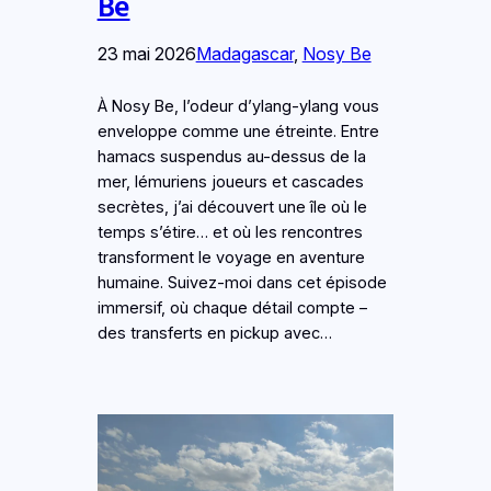
Be
23 mai 2026
Madagascar
, 
Nosy Be
À Nosy Be, l’odeur d’ylang-ylang vous
enveloppe comme une étreinte. Entre
hamacs suspendus au-dessus de la
mer, lémuriens joueurs et cascades
secrètes, j’ai découvert une île où le
temps s’étire… et où les rencontres
transforment le voyage en aventure
humaine. Suivez-moi dans cet épisode
immersif, où chaque détail compte –
des transferts en pickup avec…