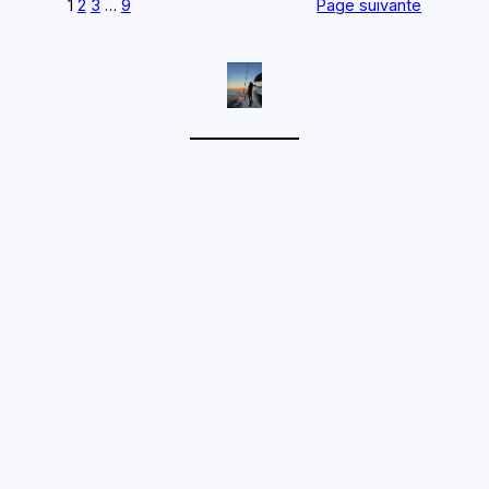
1
2
3
…
9
Page suivante