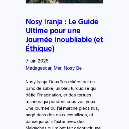
Nosy Iranja : Le Guide
Ultime pour une
Journée Inoubliable (et
Éthique)
7 juin 2026
Madagascar
, 
Mer
, 
Nosy Be
Nosy Iranja. Deux îles reliées par un
banc de sable, un bleu turquoise qui
défie l’imagination, et des tortues
marines qui pondent sous vos yeux.
Une journée où j’ai marché pieds nus,
nagé dans des eaux cristallines, et
dansé jusqu’à l’aube avec des
Malgaches qui m’ont fait découvrir une