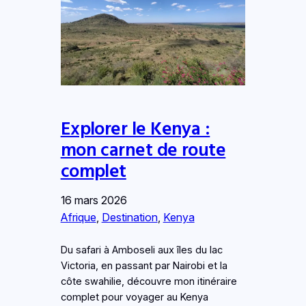
Explorer le Kenya :
mon carnet de route
complet
16 mars 2026
Afrique
, 
Destination
, 
Kenya
Du safari à Amboseli aux îles du lac
Victoria, en passant par Nairobi et la
côte swahilie, découvre mon itinéraire
complet pour voyager au Kenya