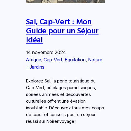
Sal, Cap-Vert : Mon
Guide pour un Séjour
Idéal
14 novembre 2024
Afrique
, 
Cap-Vert
, 
Equitation
, 
Nature
– Jardins
Explorez Sal, la perle touristique du
Cap-Vert, où plages paradisiaques,
soirées animées et découvertes
culturelles offrent une évasion
inoubliable. Découvrez tous mes coups
de cœur et conseils pour un séjour
réussi sur Noirenvoyage !