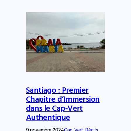
Santiago : Premier
Chapitre d’Immersion
dans le Cap-Vert
Authentique
9 novembre 2024
Cap-Vert
, 
Récits