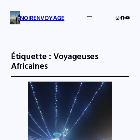
NOIRENVOYAGE
Instagram
Facebo
YouTu
Étiquette :
Voyageuses
Africaines