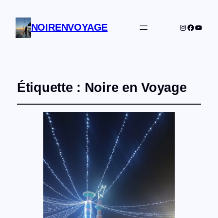
NOIRENVOYAGE
Instagram
Facebo
YouTu
Étiquette :
Noire en Voyage