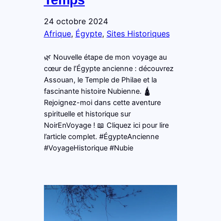
24 octobre 2024
Afrique
, 
Égypte
, 
Sites Historiques
🌿 Nouvelle étape de mon voyage au
cœur de l’Égypte ancienne : découvrez
Assouan, le Temple de Philae et la
fascinante histoire Nubienne. 🛕
Rejoignez-moi dans cette aventure
spirituelle et historique sur
NoirEnVoyage ! 📖 Cliquez ici pour lire
l’article complet. #ÉgypteAncienne
#VoyageHistorique #Nubie