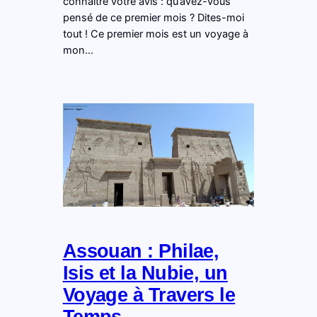
connaître votre avis : qu’avez-vous
pensé de ce premier mois ? Dites-moi
tout ! Ce premier mois est un voyage à
mon…
Assouan : Philae,
Isis et la Nubie, un
Voyage à Travers le
Temps