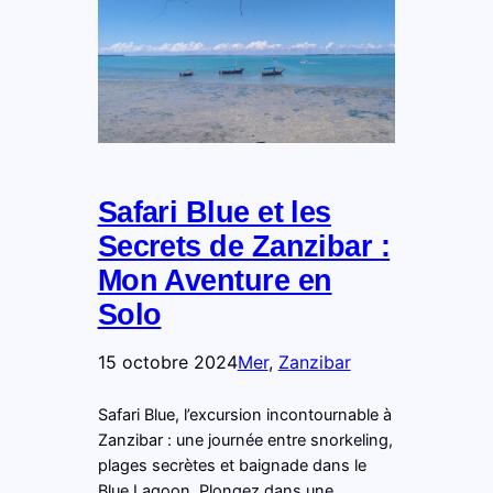
Safari Blue et les
Secrets de Zanzibar :
Mon Aventure en
Solo
15 octobre 2024
Mer
, 
Zanzibar
Safari Blue, l’excursion incontournable à
Zanzibar : une journée entre snorkeling,
plages secrètes et baignade dans le
Blue Lagoon. Plongez dans une