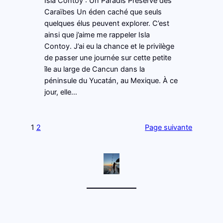
Isla Contoy : Un Paradis Préservé des
Caraïbes Un éden caché que seuls
quelques élus peuvent explorer. C’est
ainsi que j’aime me rappeler Isla
Contoy. J’ai eu la chance et le privilège
de passer une journée sur cette petite
île au large de Cancun dans la
péninsule du Yucatán, au Mexique. À ce
jour, elle…
1
2
Page suivante