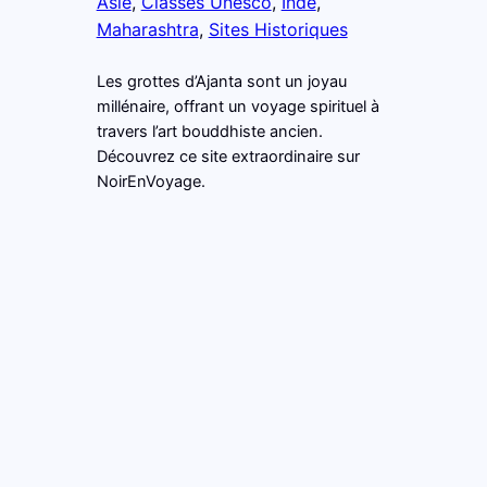
Asie
, 
Classés Unesco
, 
Inde
, 
Maharashtra
, 
Sites Historiques
Les grottes d’Ajanta sont un joyau
millénaire, offrant un voyage spirituel à
travers l’art bouddhiste ancien.
Découvrez ce site extraordinaire sur
NoirEnVoyage.