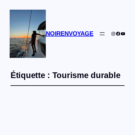
NOIRENVOYAGE
Instagram
Facebo
YouTu
Étiquette :
Tourisme durable