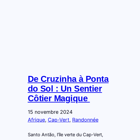
De Cruzinha à Ponta
do Sol : Un Sentier
Côtier Magique
15 novembre 2024
Afrique
, 
Cap-Vert
, 
Randonnée
Santo Antão, l’île verte du Cap-Vert,