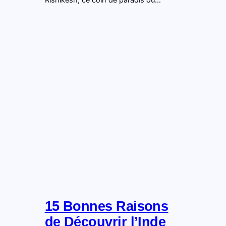
Rishikesh, ce coin de paradis où…
15 Bonnes Raisons
de Découvrir l’Inde