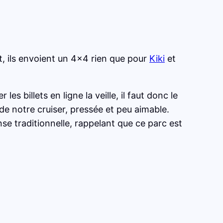
t, ils envoient un 4×4 rien que pour
Kiki
et
es billets en ligne la veille, il faut donc le
de notre cruiser, pressée et peu aimable.
e traditionnelle, rappelant que ce parc est