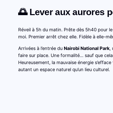
🌅 Lever aux aurores p
Réveil à 5h du matin. Prête dès 5h40 pour le
moi. Premier arrêt chez elle. Fidèle à elle-m
Arrivées à l’entrée du
Nairobi National Park
,
faire sur place. Une formalité… sauf que cel
Heureusement, la mauvaise énergie s’efface v
autant un espace naturel qu’un lieu culturel.