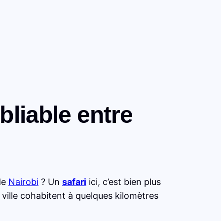
bliable entre
de
Nairobi
? Un
safari
ici, c’est bien plus
 ville cohabitent à quelques kilomètres