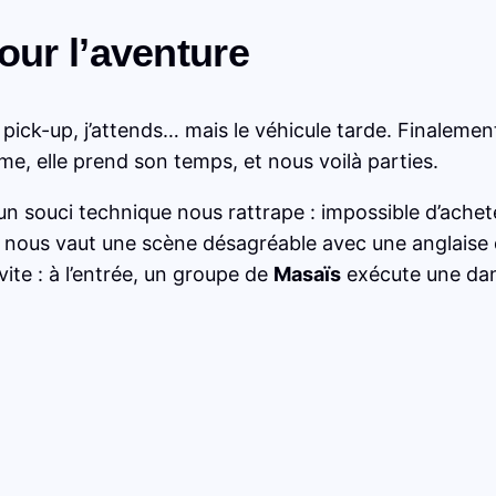
our l’aventure
 pick-up, j’attends… mais le véhicule tarde. Finalemen
ême, elle prend son temps, et nous voilà parties.
 un souci technique nous rattrape : impossible d’acheter l
a nous vaut une scène désagréable avec une anglaise 
ite : à l’entrée, un groupe de
Masaïs
exécute une dans