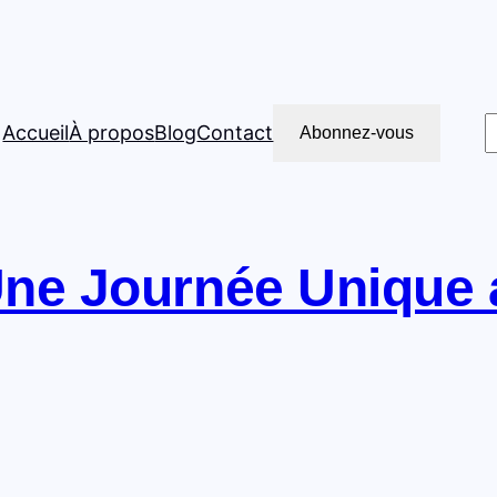
R
Accueil
À propos
Blog
Contact
Abonnez-vous
 Une Journée Unique 