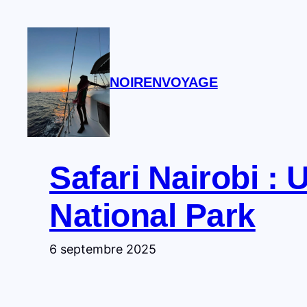
Aller
au
contenu
NOIRENVOYAGE
Safari Nairobi :
National Park
6 septembre 2025