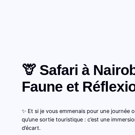
🦒 Safari à Nairo
Faune et Réflexi
✨ Et si je vous emmenais pour une journée o
qu’une sortie touristique : c’est une immers
d’écart.