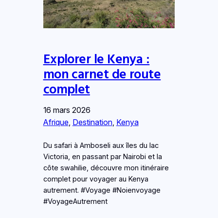
Explorer le Kenya :
mon carnet de route
complet
16 mars 2026
Afrique
, 
Destination
, 
Kenya
Du safari à Amboseli aux îles du lac
Victoria, en passant par Nairobi et la
côte swahilie, découvre mon itinéraire
complet pour voyager au Kenya
autrement. #Voyage #Noienvoyage
#VoyageAutrement