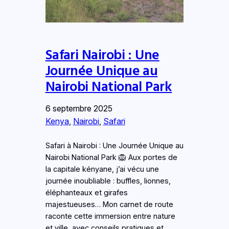
Safari Nairobi : Une
Journée Unique au
Nairobi National Park
6 septembre 2025
Kenya
, 
Nairobi
, 
Safari
Safari à Nairobi : Une Journée Unique au
Nairobi National Park 🦁 Aux portes de
la capitale kényane, j’ai vécu une
journée inoubliable : buffles, lionnes,
éléphanteaux et girafes
majestueuses… Mon carnet de route
raconte cette immersion entre nature
et ville, avec conseils pratiques et