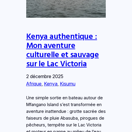
Kenya authentique :
Mon aventure
culturelle et sauvage
sur le Lac Victoria
2 décembre 2025
Afrique
, 
Kenya
, 
Kisumu
Une simple sortie en bateau autour de
Mfangano Island s’est transformée en
aventure inattendue : grotte sacrée des
faiseurs de pluie Abasuba, pirogues de
pêcheurs, tempête sur le Lac Victoria
et moteur en panne au milieu de l’eau.