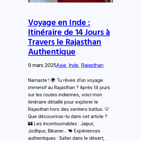
Voyage en Inde :
Itinéraire de 14 Jours à
Travers le Rajasthan
Authentique
9 mars 2025
Asie
, 
Inde
, 
Rajasthan
Namaste ! 🌍 Tu rêves d’un voyage
immersif au Rajasthan ? Après 14 jours
sur les routes indiennes, voici mon
itinéraire détaillé pour explorer le
Rajasthan hors des sentiers battus. 💡
Que découvriras-tu dans cet article ?
🏰 Les incontournables : Jaipur,
Jodhpur, Bikaner… 🐪 Expériences
authentiques : Safari dans le désert,