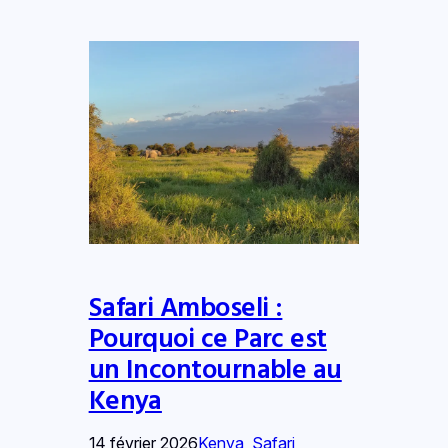
Safari Amboseli :
Pourquoi ce Parc est
un Incontournable au
Kenya
14 février 2026
Kenya
, 
Safari