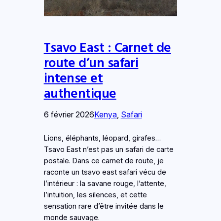
Tsavo East : Carnet de
route d’un safari
intense et
authentique
6 février 2026
Kenya
, 
Safari
Lions, éléphants, léopard, girafes…
Tsavo East n’est pas un safari de carte
postale. Dans ce carnet de route, je
raconte un tsavo east safari vécu de
l’intérieur : la savane rouge, l’attente,
l’intuition, les silences, et cette
sensation rare d’être invitée dans le
monde sauvage.