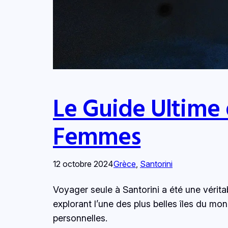
Le Guide Ultime 
Femmes
12 octobre 2024
Grèce
, 
Santorini
Voyager seule à Santorini a été une véri
explorant l’une des plus belles îles du mo
personnelles.