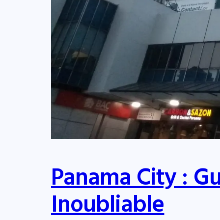
Panama City : G
Inoubliable