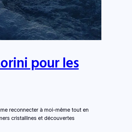
rini pour les
de me reconnecter à moi-même tout en
ers cristallines et découvertes