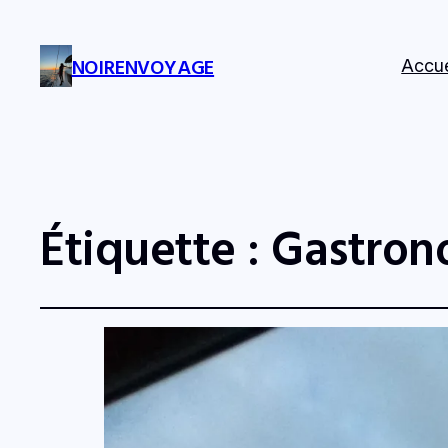
NOIRENVOYAGE
Accue
Étiquette :
Gastron