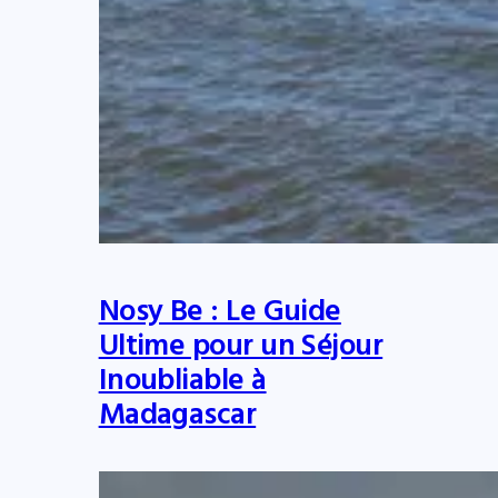
Nosy Be : Le Guide
Ultime pour un Séjour
Inoubliable à
Madagascar